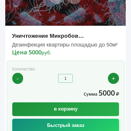
Уничтожение Микробов…
Дезинфекция квартиры площадью до 50м²
Цена 5000
руб.
Количество
-
+
5000
Сумма
в корзину
Быстрый заказ