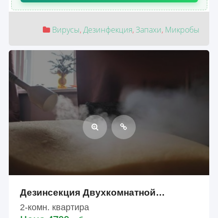
Вирусы
,
Дезинфекция
,
Запахи
,
Микробы
Дезинсекция Двухкомнатной…
2-комн. квартира