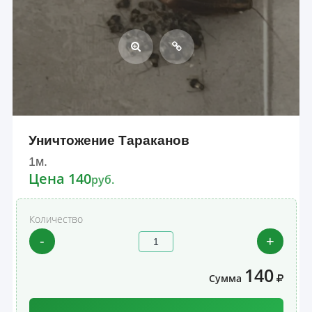
Уничтожение Тараканов
1м.
Цена 140
руб.
Количество
-
+
140
Сумма