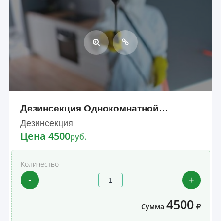
Дезинсекция Однокомнатной…
Дезинсекция
Цена 4500
руб.
Количество
-
+
4500
Сумма