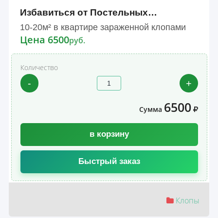
Избавиться от Постельных…
10-20м² в квартире зараженной клопами
Цена 6500
руб.
Количество
-
+
6500
Сумма
в корзину
Быстрый заказ
Клопы