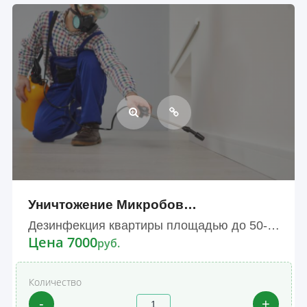
Уничтожение Микробов…
Дезинфекция квартиры площадью до 50-100м²
Цена 7000
руб.
Количество
-
+