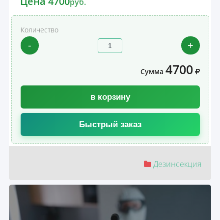
Цена 4700
руб.
Количество
-
+
4700
Сумма
в корзину
Быстрый заказ
Дезинсекция