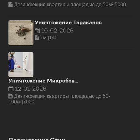
Дезинфекция квартиры площадью до 50м²|5000
Уничтожение Тараканов
10-02-2026
1м.|140
Уничтожение Микробов…
12-01-2026
0
Дезинфекция квартиры площадью до 50-
100м²|7000
0
0
1
1
1
2